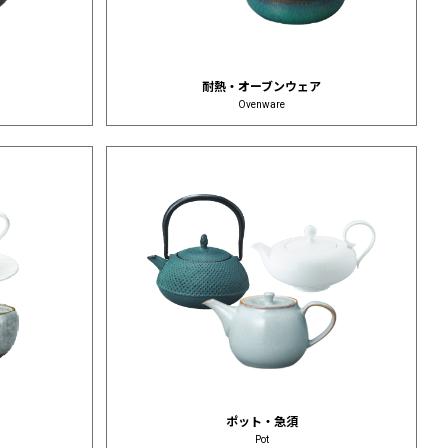
耐熱・オーブンウェア
Ovenware
ポット・急須
Pot