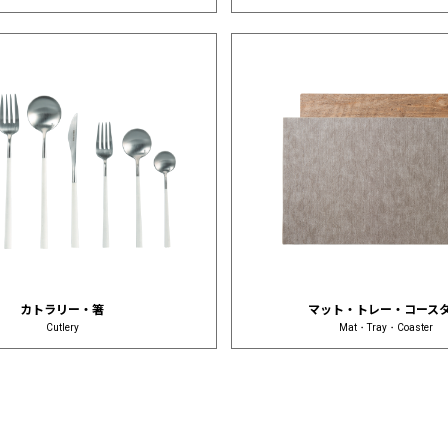
カトラリー・箸
マット・トレー・コース
Cutlery
Mat・Tray・Coaster