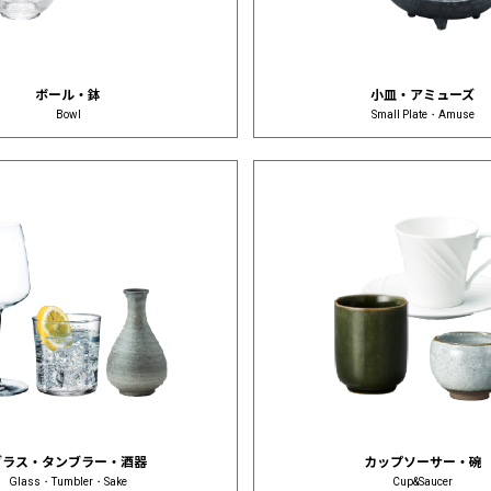
ボール・鉢
小皿・アミューズ
Bowl
Small Plate・Amuse
グラス・タンブラー・酒器
カップソーサー・碗
Glass・Tumbler・Sake
Cup&Saucer