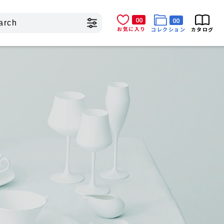
00
00
お気に入り
コレクション
カタログ