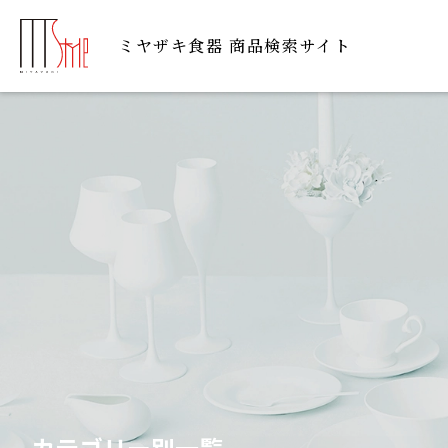
ミヤザキ⾷器 商品検索サイト
カテゴリー別⼀覧