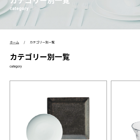
category
ホーム
/
カテゴリー別⼀覧
カテゴリー別⼀覧
category