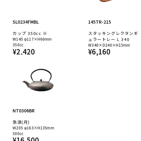
SL0234FMBL
145TR-215
カップ 350cc ※
スタッキングレクタンギ
W145 φ117×H60mm
ュラートレー L 340
350cc
W340×D240×H15mm
¥
2,420
¥
6,160
NT0306BR
急須(月)
W205 φ163×H135mm
500cc
¥
16,500