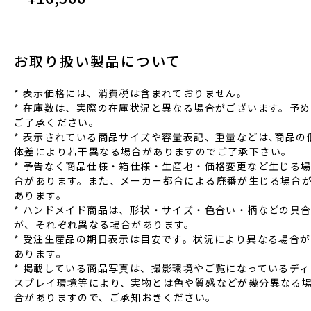
お取り扱い製品について
* 表⽰価格には、消費税は含まれておりません。
* 在庫数は、実際の在庫状況と異なる場合がございます。予め
ご了承ください。
* 表⽰されている商品サイズや容量表記、重量などは､商品の
体差により若⼲異なる場合がありますのでご了承下さい。
* 予告なく商品仕様‧箱仕様‧⽣産地‧価格変更など⽣じる
合があります。また、メーカー都合による廃番が⽣じる場合
あります。
* ハンドメイド商品は、形状‧サイズ‧⾊合い‧柄などの具
が、それぞれ異なる場合があります。
* 受注⽣産品の期⽇表⽰は⽬安です。状況により異なる場合が
あります。
* 掲載している商品写真は、撮影環境やご覧になっているディ
スプレイ環境等により、実物とは⾊や質感などが幾分異なる
合がありますので、ご承知おきください。