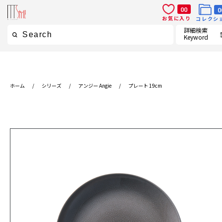
00
0
お気に入り
コレクシ
詳細検索
Keyword
ホーム
/
シリーズ
/
アンジー Angie
/
プレート 19cm