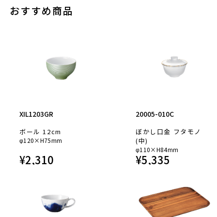
おすすめ商品
XIL1203GR
20005-010C
ボール 12cm
ぼかし口金 フタモノ
φ120×H75mm
(中)
φ110×H84mm
¥
2,310
¥
5,335