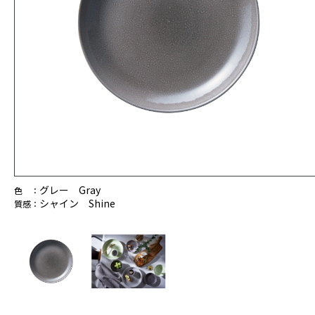
グレー Gray
色 ：
シャイン Shine
質感：