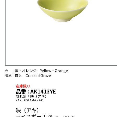
黄・オレンジ Yellow・Orange
色 ：
貫入 Cracked Graze
質感：
在庫限り
品番 : AK1413YE
隠れ窯 / 映（アキ）
KAKUREGAMA / AKI
映（アキ）
ライスボール ※