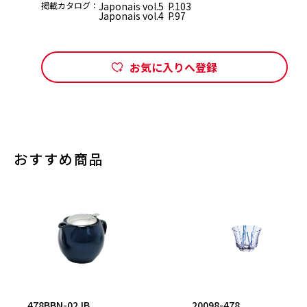
掲載カタログ：
Japonais vol.5 P.103
Japonais vol.4 P.97
お気に入りへ登録
おすすめ商品
478BBN-02JB
20098-478