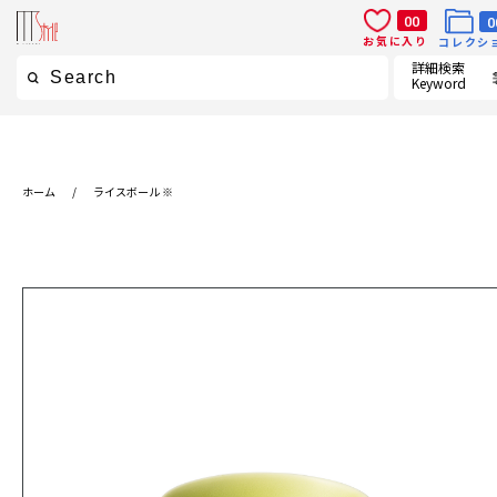
00
0
お気に入り
コレクシ
詳細検索
Keyword
ホーム
/
ライスボール ※