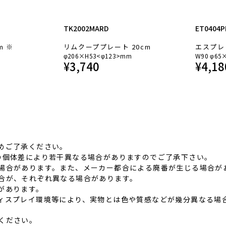
TK2002MARD
ET0404P
m ※
リムクーププレート 20cm
エスプレ
φ206×H53<φ123>mm
W90 φ65
¥
3,740
¥
4,18
めご了承ください。
品の個体差により若⼲異なる場合がありますのでご了承下さい。
る場合があります。また、メーカー都合による廃番が⽣じる場合が
具合が、それぞれ異なる場合があります。
があります。
ディスプレイ環境等により、実物とは⾊や質感などが幾分異なる場
ください。