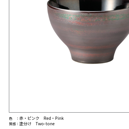
赤・ピンク Red・Pink
色 ：
塗分け Two-tone
質感：