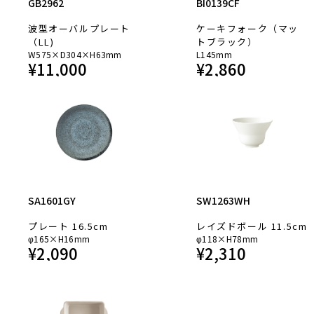
GB2962
BI0139CF
波型オーバルプレート
ケーキフォーク（マッ
（LL)
トブラック）
W575×D304×H63mm
L145mm
¥
11,000
¥
2,860
SA1601GY
SW1263WH
プレート 16.5cm
レイズドボール 11.5cm
φ165×H16mm
φ118×H78mm
¥
2,090
¥
2,310