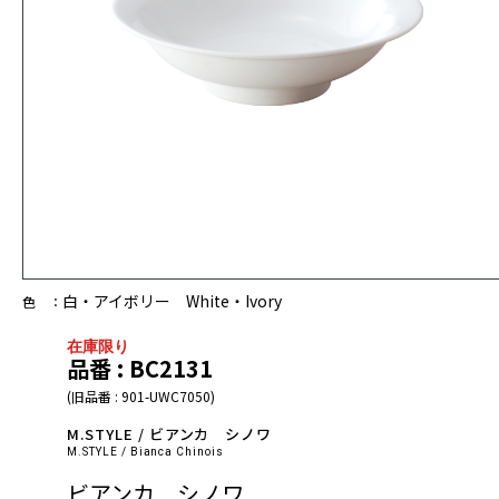
白・アイボリー White・Ivory
色 ：
在庫限り
品番 : BC2131
(旧品番 : 901-UWC7050)
M.STYLE / ビアンカ シノワ
M.STYLE / Bianca Chinois
ビアンカ シノワ