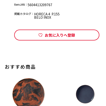
ItemJAN：
5604413209767
掲載カタログ：
HORECA 4 P.155
BELO INOX
お気に入りへ登録
おすすめ商品