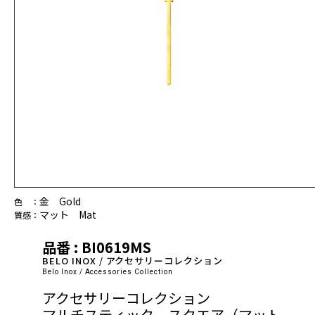
金 Gold
色 ：
マット Mat
質感：
品番 : BI0619MS
BELO INOX / アクセサリーコレクション
Belo Inox / Accessories Collection
アクセサリーコレクション
マルチスティック スクエア（マット