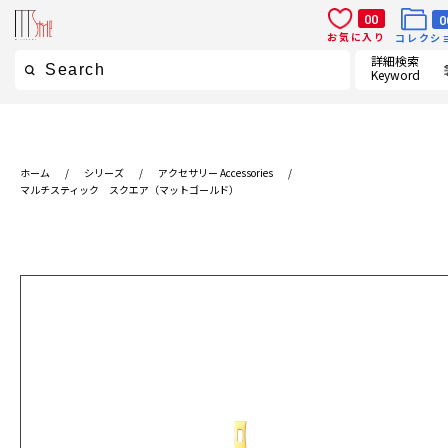
00
0
お気に入り
コレクシ
詳細検索
Keyword
ホーム
/
シリーズ
/
アクセサリー Accessories
/
マルチスティック スクエア（マットゴールド）