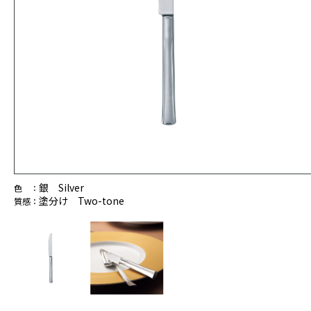
銀 Silver
色 ：
塗分け Two-tone
質感：