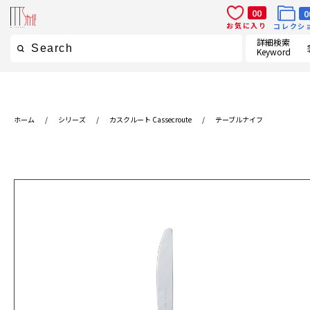
00
0
お気に入り
コレクシ
詳細検索
Keyword
ホーム
/
シリーズ
/
カスクルート Cassecroute
/
テーブルナイフ