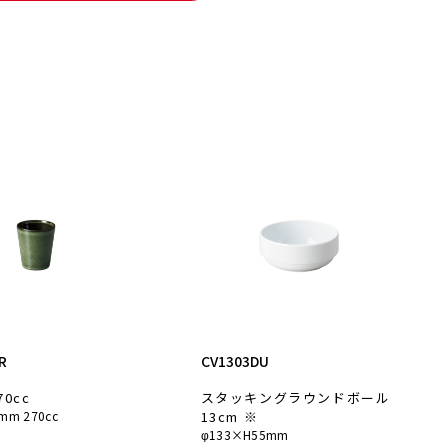
R
CV1303DU
70cc
スタッキングラウンドボール
mm 270cc
13cm ※
φ133×H55mm