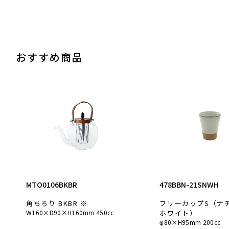
おすすめ商品
MTO0106BKBR
478BBN-21SNWH
角ちろり BKBR ※
フリーカップS（ナ
W160×D90×H160mm 450cc
ホワイト）
φ80×H95mm 200cc