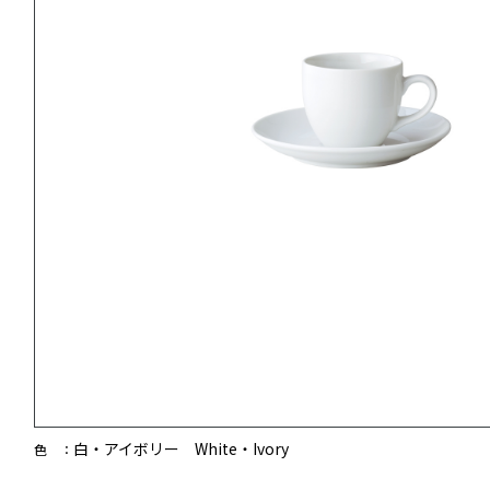
白・アイボリー White・Ivory
色 ：