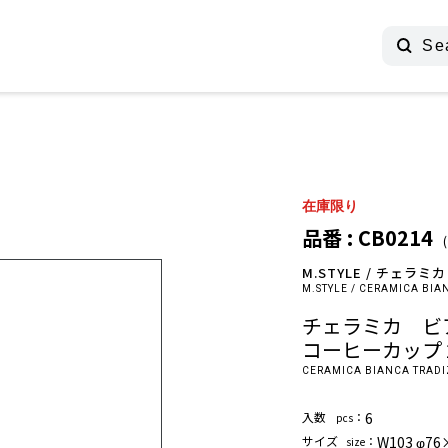
在庫限り
品番 : CB0214
M.STYLE / チェ
M.STYLE / CERAMICA BI
チェラミカ ビ
コーヒーカップ 2
CERAMICA BIANCA TRADIZ
⼊数
：
6
pcs
サイズ
：
W103 φ76
size