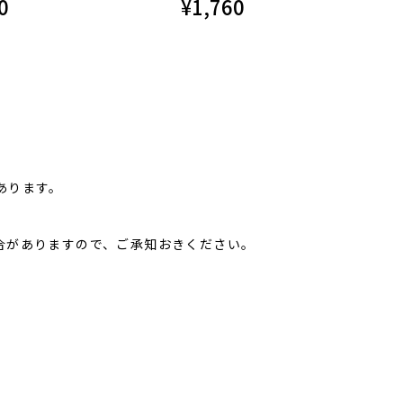
0
¥
1,760
あります。
合がありますので、ご承知おきください。