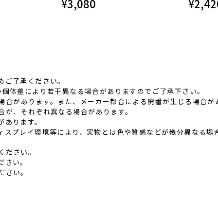
¥
3,080
¥
2,42
めご了承ください。
品の個体差により若⼲異なる場合がありますのでご了承下さい。
る場合があります。また、メーカー都合による廃番が⽣じる場合が
具合が、それぞれ異なる場合があります。
があります。
ディスプレイ環境等により、実物とは⾊や質感などが幾分異なる場
ください。
ださい。
ださい。