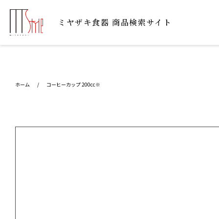
ミヤザキ⾷器 商品検索サイト
ホーム
/
コーヒーカップ 200cc※