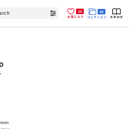
00
00
お気に入り
コレクション
カタログ
PO
ト
83mm