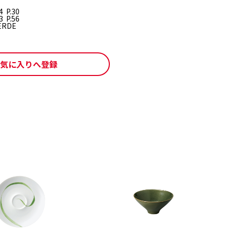
 P.30
 P.56
ERDE
気に入りへ登録