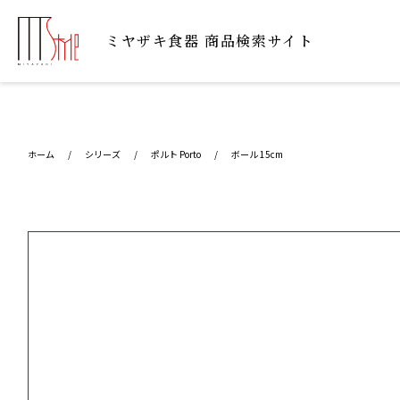
ミヤザキ⾷器 商品検索サイト
ホーム
/
シリーズ
/
ポルト Porto
/
ボール 15cm