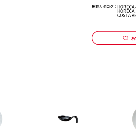
掲載カタログ：
HORECA 4
HORECA 3
COSTA V
お