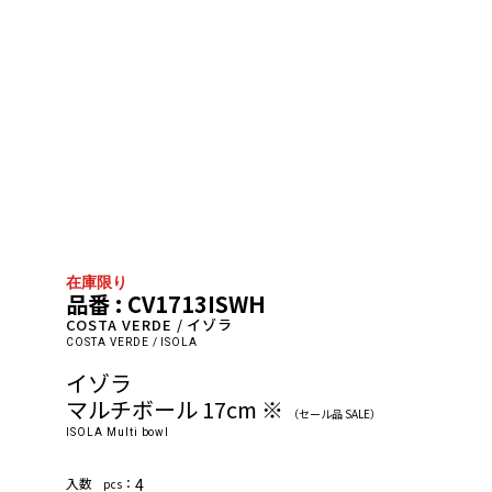
在庫限り
品番 : CV1713ISWH
COSTA VERDE / イゾラ
COSTA VERDE / ISOLA
イゾラ
マルチボール 17cm ※
（セール品 SALE）
ISOLA Multi bowl
⼊数
：
4
pcs