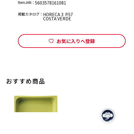
ItemJAN：
5603578161081
掲載カタログ：
HORECA 3 P.57
COSTA VERDE
お気に入りへ登録
おすすめ商品