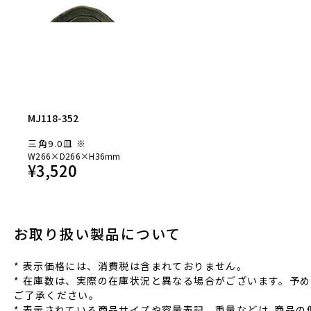
MJ118-352
三角9.0皿 ※
W266×D266×H36mm
¥
3,520
お取り扱い製品について
* 表⽰価格には、消費税は含まれておりません。
* 在庫数は、実際の在庫状況と異なる場合がございます。予め
ご了承ください。
* 表⽰されている商品サイズや容量表記、重量などは､商品の