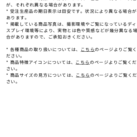
が、それぞれ異なる場合があります。
* 受注⽣産品の期⽇表⽰は⽬安です。状況により異なる場合が
あります。
* 掲載している商品写真は、撮影環境やご覧になっているディ
スプレイ環境等により、実物とは⾊や質感などが幾分異なる
合がありますので、ご承知おきください。
* 各種商品の取り扱いについては、
こちら
のページよりご覧
ださい。
* 商品特徴アイコンについては、
こちら
のページよりご覧くだ
さい。
* 商品サイズの見方については、
こちら
のページよりご覧く
さい。