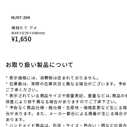
MJ07-204
楊枝たて アメ
W49×D39×H46mm
¥
1,650
お取り扱い製品について
* 表⽰価格には、消費税は含まれておりません。
* 在庫数は、実際の在庫状況と異なる場合がございます。予め
ご了承ください。
* 表⽰されている商品サイズや容量表記、重量などは､商品の
体差により若⼲異なる場合がありますのでご了承下さい。
* 予告なく商品仕様‧箱仕様‧⽣産地‧価格変更など⽣じる
合があります。また、メーカー都合による廃番が⽣じる場合
あります。
* ハンドメイド商品は、形状‧サイズ‧⾊合い‧柄などの具