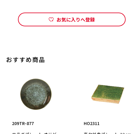
お気に入りへ登録
おすすめ商品
209TR-877
HO2311