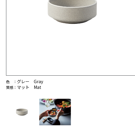
グレー Gray
色 ：
マット Mat
質感：