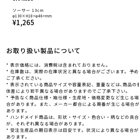
ソーサー 13cm
φ130×H18<φ46>mm
¥
1,265
お取り扱い製品について
* 表⽰価格には、消費税は含まれておりません。
* 在庫数は、実際の在庫状況と異なる場合がございます。予め
ご了承ください。
* 表⽰されている商品サイズや容量表記、重量などは､商品の
体差により若⼲異なる場合がありますのでご了承下さい。
* 予告なく商品仕様‧箱仕様‧⽣産地‧価格変更など⽣じる
合があります。また、メーカー都合による廃番が⽣じる場合
あります。
* ハンドメイド商品は、形状‧サイズ‧⾊合い‧柄などの具
が、それぞれ異なる場合があります。
* 受注⽣産品の期⽇表⽰は⽬安です。状況により異なる場合が
あります。