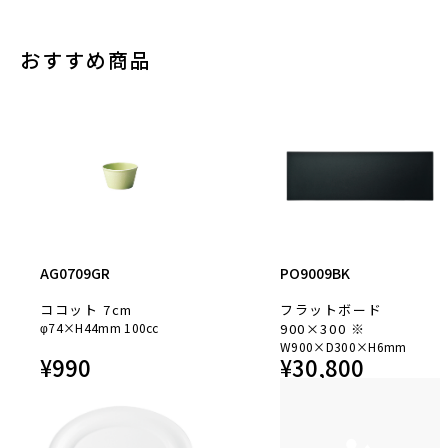
おすすめ商品
AG0709GR
PO9009BK
ココット 7cm
フラットボード
φ74×H44mm 100cc
900×300 ※
W900×D300×H6mm
¥
990
¥
30,800