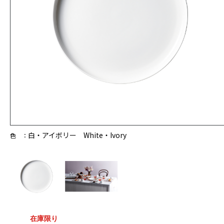
白・アイボリー White・Ivory
色 ：
在庫限り