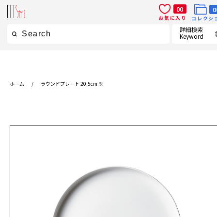
00
0
お気に入り
コレクシ
詳細検索
Keyword
ホーム
/
ラウンドプレート 20.5cm ※