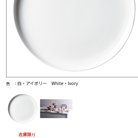
白・アイボリー White・Ivory
色 ：
在庫限り