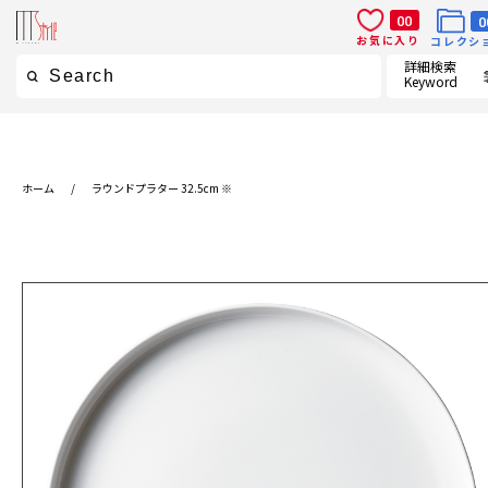
00
0
お気に入り
コレクシ
詳細検索
Keyword
ホーム
/
ラウンドプラター 32.5cm ※