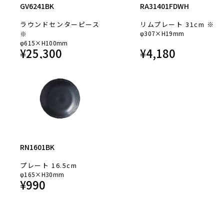
GV6241BK
RA31401FDWH
ラウンドセンターピース
リムプレート 31cm ※
※
φ307×H19mm
φ615×H100mm
¥
25,300
¥
4,180
RN1601BK
プレート 16.5cm
φ165×H30mm
¥
990