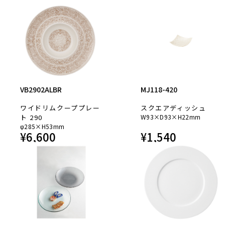
VB2902ALBR
MJ118-420
ワイドリムクーププレー
スクエアディッシュ
ト 290
W93×D93×H22mm
φ285×H53mm
¥
6,600
¥
1,540