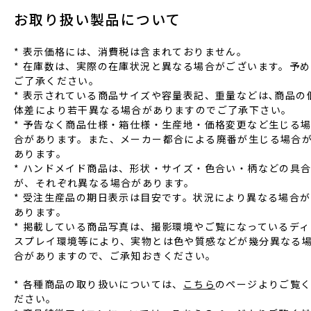
お取り扱い製品について
* 表⽰価格には、消費税は含まれておりません。
* 在庫数は、実際の在庫状況と異なる場合がございます。予め
ご了承ください。
* 表⽰されている商品サイズや容量表記、重量などは､商品の
体差により若⼲異なる場合がありますのでご了承下さい。
* 予告なく商品仕様‧箱仕様‧⽣産地‧価格変更など⽣じる
合があります。また、メーカー都合による廃番が⽣じる場合
あります。
* ハンドメイド商品は、形状‧サイズ‧⾊合い‧柄などの具
が、それぞれ異なる場合があります。
* 受注⽣産品の期⽇表⽰は⽬安です。状況により異なる場合が
あります。
* 掲載している商品写真は、撮影環境やご覧になっているディ
スプレイ環境等により、実物とは⾊や質感などが幾分異なる
合がありますので、ご承知おきください。
* 各種商品の取り扱いについては、
こちら
のページよりご覧
ださい。