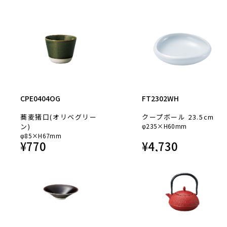
CPE0404OG
FT2302WH
蕎麦猪口(オリベグリー
クープボール 23.5cm
ン)
φ235×H60mm
φ85×H67mm
¥
770
¥
4,730