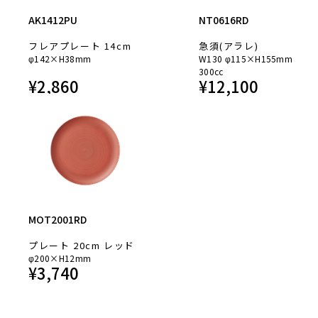
AK1412PU
NT0616RD
フレアプレート 14cm
急須(アラレ)
φ142×H38mm
W130 φ115×H155mm
300cc
¥
2,860
¥
12,100
MOT2001RD
プレート 20cm レッド
φ200×H12mm
¥
3,740