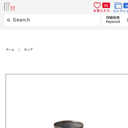
00
0
お気に入り
コレクシ
詳細検索
Keyword
ホーム
/
カップ