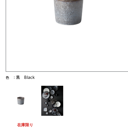
黒 Black
色 ：
在庫限り