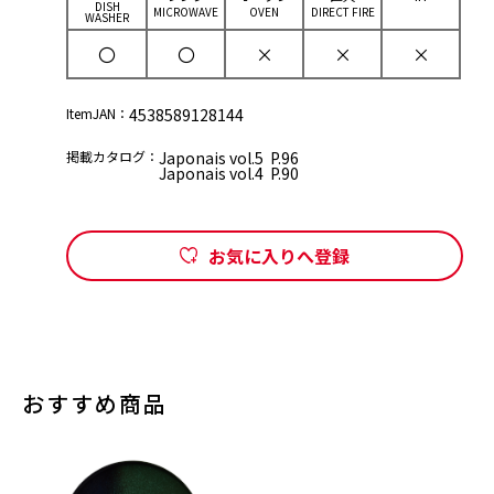
DISH
MICROWAVE
OVEN
DIRECT FIRE
WASHER
〇
〇
×
×
×
ItemJAN：
4538589128144
掲載カタログ：
Japonais vol.5 P.96
Japonais vol.4 P.90
お気に入りへ登録
おすすめ商品