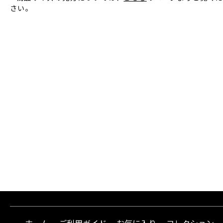
さい。
ホーム
ご利用ガイド
お気に入り
コレクション