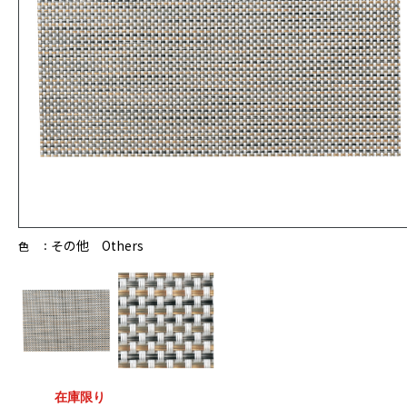
その他 Others
色 ：
在庫限り