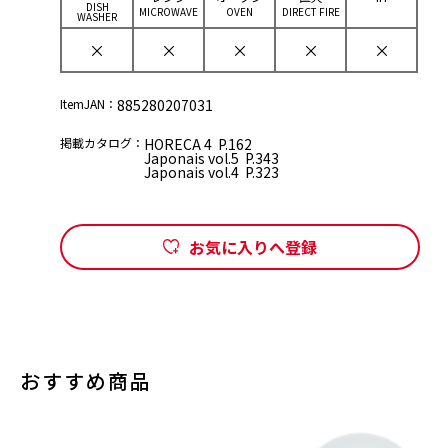
DISH
MICROWAVE
OVEN
DIRECT FIRE
WASHER
×
×
×
×
×
ItemJAN：
885280207031
掲載カタログ：
HORECA 4 P.162
Japonais vol.5 P.343
Japonais vol.4 P.323
お気に入りへ登録
おすすめ商品