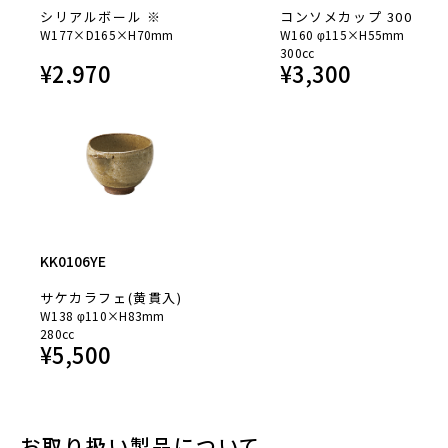
シリアルボール ※
コンソメカップ 300
W177×D165×H70mm
W160 φ115×H55mm
300cc
¥
2,970
¥
3,300
KK0106YE
サケカラフェ(黄貫入)
W138 φ110×H83mm
280cc
¥
5,500
お取り扱い製品について