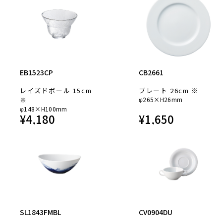
EB1523CP
CB2661
レイズドボール 15cm
プレート 26cm ※
※
φ265×H26mm
φ148×H100mm
¥
4,180
¥
1,650
SL1843FMBL
CV0904DU