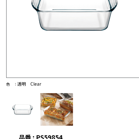
透明 Clear
色 ：
品番 : PS59854