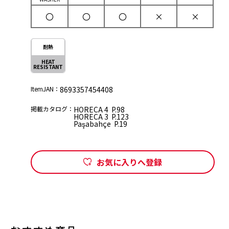
〇
〇
〇
×
×
耐熱
HEAT
RESISTANT
ItemJAN：
8693357454408
掲載カタログ：
HORECA 4 P.98
HORECA 3 P.123
Paşabahçe P.19
お気に入りへ登録