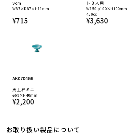
9cm
ト３人用
W87×D87×H11mm
W150 φ100×H100mm
450cc
¥
715
¥
3,630
AK0704GR
馬上杯ミニ
φ69×H40mm
¥
2,200
お取り扱い製品について