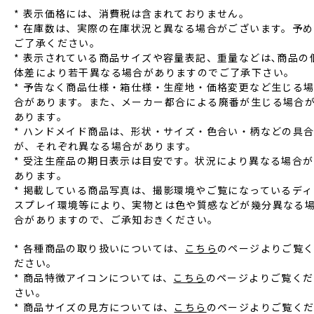
* 表⽰価格には、消費税は含まれておりません。
* 在庫数は、実際の在庫状況と異なる場合がございます。予め
ご了承ください。
* 表⽰されている商品サイズや容量表記、重量などは､商品の
体差により若⼲異なる場合がありますのでご了承下さい。
* 予告なく商品仕様‧箱仕様‧⽣産地‧価格変更など⽣じる
合があります。また、メーカー都合による廃番が⽣じる場合
あります。
* ハンドメイド商品は、形状‧サイズ‧⾊合い‧柄などの具
が、それぞれ異なる場合があります。
* 受注⽣産品の期⽇表⽰は⽬安です。状況により異なる場合が
あります。
* 掲載している商品写真は、撮影環境やご覧になっているディ
スプレイ環境等により、実物とは⾊や質感などが幾分異なる
合がありますので、ご承知おきください。
* 各種商品の取り扱いについては、
こちら
のページよりご覧
ださい。
* 商品特徴アイコンについては、
こちら
のページよりご覧くだ
さい。
* 商品サイズの見方については、
こちら
のページよりご覧く