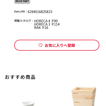
RESISTANT
ItemJAN：
6294016825823
掲載カタログ：
HORECA 4 P.90
HORECA 3 P.114
RAK P.16
お気に入りへ登録
おすすめ商品