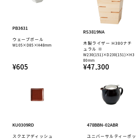
PB3631
RS3819NA
ウェーブボール
木製ライザー H380ナチ
W105×D85×H48mm
ュラル ※
W230(151)×D230(151)×H3
80mm
¥
605
¥
47,300
KU0309RD
478BBN-02ABR
スクエアディッシュ
ユニバーサルティーポッ