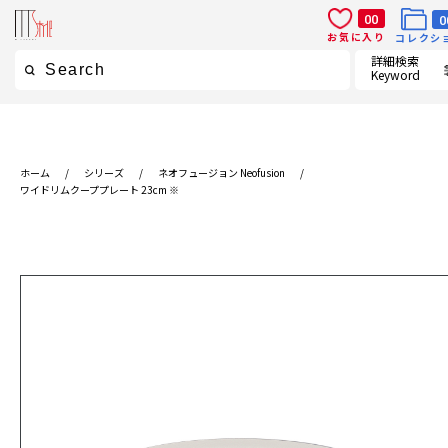
00
0
お気に入り
コレクシ
詳細検索
Keyword
ホーム
/
シリーズ
/
ネオフュージョン Neofusion
/
ワイドリムクーププレート 23cm ※