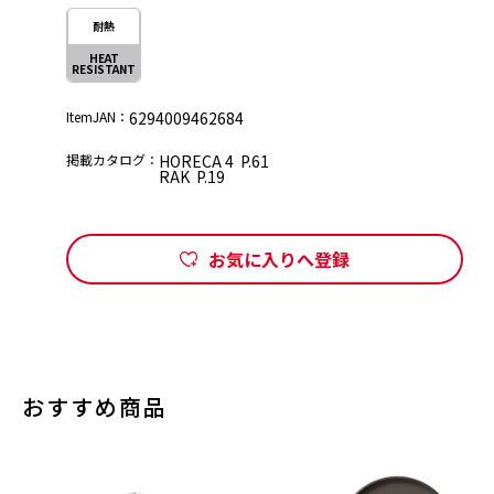
耐熱
HEAT
RESISTANT
ItemJAN：
6294009462684
掲載カタログ：
HORECA 4 P.61
RAK P.19
お気に入りへ登録
おすすめ商品