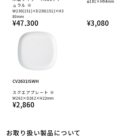
φ181×H94mm
ュラル ※
W230(151)×D230(151)×H3
80mm
¥
47,300
¥
3,080
CV2631ISWH
スクエアプレート ※
W262×D262×H22mm
¥
2,860
お取り扱い製品について