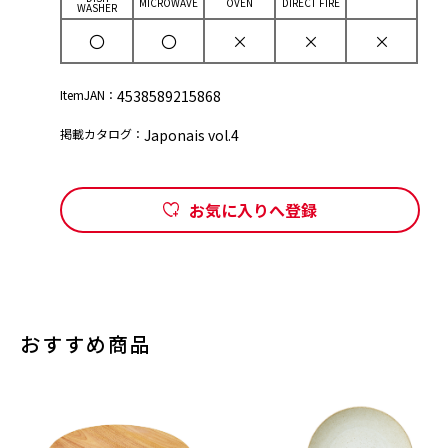
MICROWAVE
OVEN
DIRECT FIRE
WASHER
〇
〇
×
×
×
ItemJAN：
4538589215868
掲載カタログ：
Japonais vol.4
お気に入りへ登録
おすすめ商品