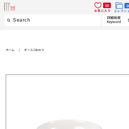
00
0
お気に入り
コレクシ
詳細検索
Keyword
ホーム
/
ボール 16cm ※