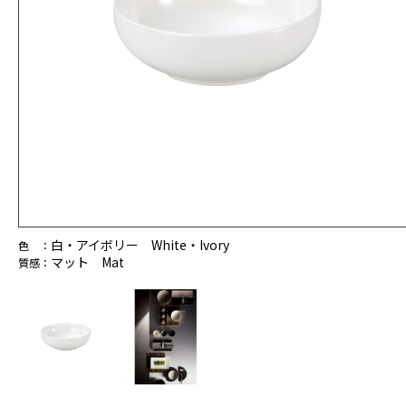
白・アイボリー White・Ivory
色 ：
マット Mat
質感：