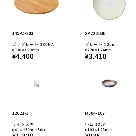
145PZ-203
SA2201BE
ピザプレート 330NA
プレート 22cm
φ330×H20mm
φ220×H24mm
¥
4,400
¥
3,410
12622-3
MJ04-107
ミルクスキ
小皿 10cm
φ41×H50mm 50cc
φ103×H28mm
¥
1,320
¥
935