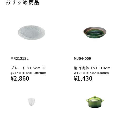
おすすめ商品
MR2121SL
MJ04-009
プレート 21.5cm ※
楕円浅鉢（S） 18cm
φ215×H14<φ130>mm
W178×D150×H38mm
¥
2,860
¥
1,430