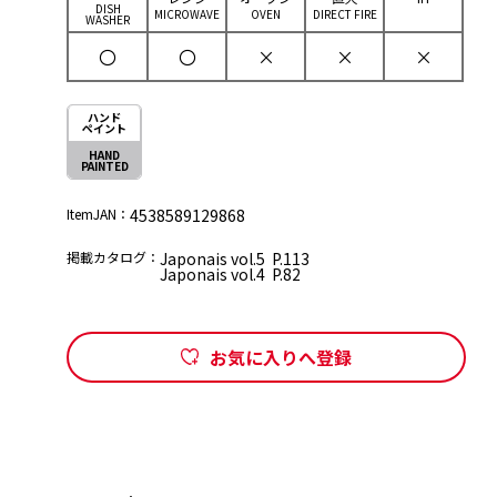
DISH
MICROWAVE
OVEN
DIRECT FIRE
WASHER
〇
〇
×
×
×
ハンド
ペイント
HAND
PAINTED
ItemJAN：
4538589129868
掲載カタログ：
Japonais vol.5 P.113
Japonais vol.4 P.82
お気に入りへ登録