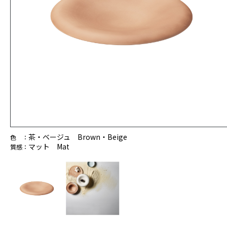
茶・ベージュ Brown・Beige
色 ：
マット Mat
質感：