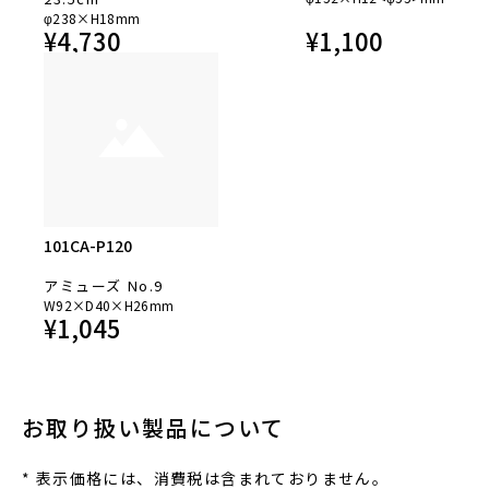
φ238×H18mm
¥
4,730
¥
1,100
101CA-P120
アミューズ No.9
W92×D40×H26mm
¥
1,045
お取り扱い製品について
* 表⽰価格には、消費税は含まれておりません。