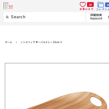
00
0
お気に入り
コレクシ
詳細検索
Keyword
ホーム
/
ノンスリップ オーバルトレー 55cm ※