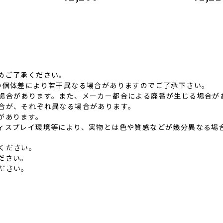
めご了承ください。
品の個体差により若⼲異なる場合がありますのでご了承下さい。
る場合があります。また、メーカー都合による廃番が⽣じる場合が
具合が、それぞれ異なる場合があります。
があります。
ディスプレイ環境等により、実物とは⾊や質感などが幾分異なる場
ください。
ださい。
ださい。