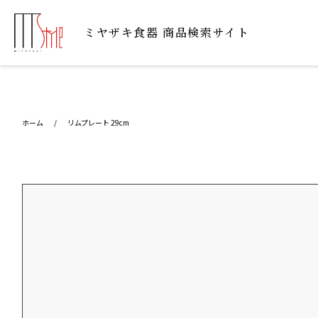
ミヤザキ⾷器 商品検索サイト
ホーム
/
リムプレート 29cm