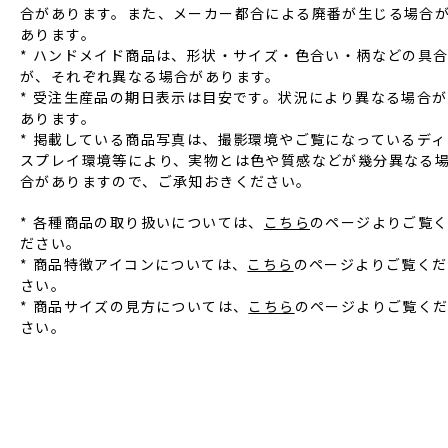
合があります。また、メーカー都合による廃番が⽣じる場合
あります。
* ハンドメイド商品は、形状‧サイズ‧⾊合い‧柄などの具
が、それぞれ異なる場合があります。
* 受注⽣産品の期⽇表⽰は⽬安です。状況により異なる場合が
あります。
* 掲載している商品写真は、撮影環境やご覧になっているディ
スプレイ環境等により、実物とは⾊や質感などが幾分異なる
合がありますので、ご承知おきください。
* 各種商品の取り扱いについては、
こちら
のページよりご覧
ださい。
* 商品特徴アイコンについては、
こちら
のページよりご覧くだ
さい。
* 商品サイズの見方については、
こちら
のページよりご覧く
さい。