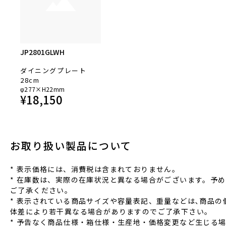
JP2801GLWH
ダイニングプレート
28cm
φ277×H22mm
¥
18,150
お取り扱い製品について
* 表⽰価格には、消費税は含まれておりません。
* 在庫数は、実際の在庫状況と異なる場合がございます。予め
ご了承ください。
* 表⽰されている商品サイズや容量表記、重量などは､商品の
体差により若⼲異なる場合がありますのでご了承下さい。
* 予告なく商品仕様‧箱仕様‧⽣産地‧価格変更など⽣じる