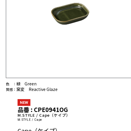
緑 Green
色 ：
窯変 Reactive Glaze
質感：
NEW
品番 : CPE0941OG
M.STYLE / Cape（ケイプ）
M.STYLE / Cape
Cape（ケイプ）