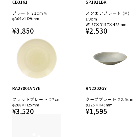
CB3161
SP1911BK
プレート 31cm※
スクエアプレート (M)
φ309×H29mm
19cm
W197×D197×H25mm
¥
3,850
¥
2,530
RA27001VNYE
RN2202GY
フラットプレート 27cm
クーププレート 22.5cm
φ268×H25mm
φ225×H45mm
¥
3,520
¥
1,595