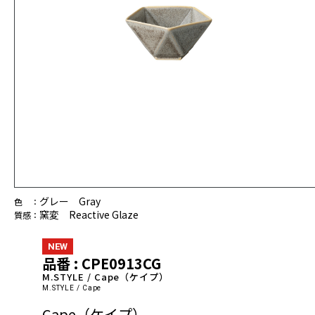
グレー Gray
色 ：
窯変 Reactive Glaze
質感：
NEW
品番 : CPE0913CG
M.STYLE / Cape（ケイプ）
M.STYLE / Cape
Cape（ケイプ）