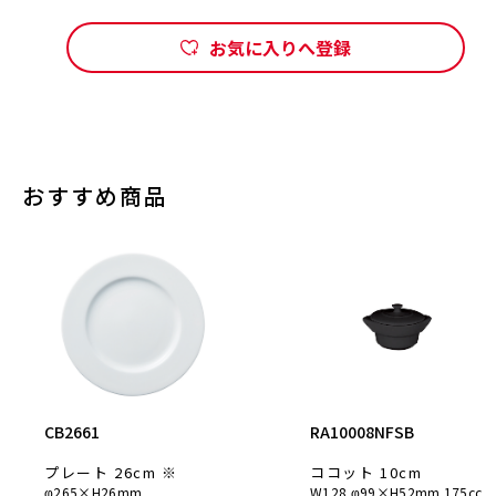
お気に入りへ登録
おすすめ商品
CB2661
RA10008NFSB
プレート 26cm ※
ココット 10cm
φ265×H26mm
W128 φ99×H52mm 175cc