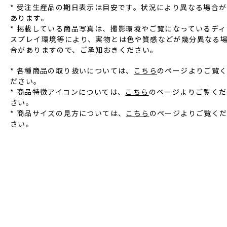
* 受注⽣産品の期⽇表⽰は⽬安です。状況により異なる場合が
あります。
* 掲載している商品写真は、撮影環境やご覧になっているディ
スプレイ環境等により、実物とは⾊や質感などが幾分異なる
合がありますので、ご承知おきください。
* 各種商品の取り扱いについては、
こちら
のページよりご覧
ださい。
* 商品特徴アイコンについては、
こちら
のページよりご覧くだ
さい。
* 商品サイズの見方については、
こちら
のページよりご覧く
さい。