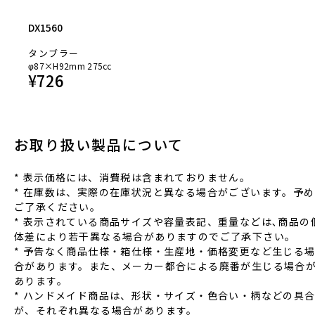
DX1560
タンブラー
φ87×H92mm 275cc
¥
726
お取り扱い製品について
* 表⽰価格には、消費税は含まれておりません。
* 在庫数は、実際の在庫状況と異なる場合がございます。予め
ご了承ください。
* 表⽰されている商品サイズや容量表記、重量などは､商品の
体差により若⼲異なる場合がありますのでご了承下さい。
* 予告なく商品仕様‧箱仕様‧⽣産地‧価格変更など⽣じる
合があります。また、メーカー都合による廃番が⽣じる場合
あります。
* ハンドメイド商品は、形状‧サイズ‧⾊合い‧柄などの具
が、それぞれ異なる場合があります。