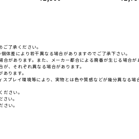
めご了承ください。
品の個体差により若⼲異なる場合がありますのでご了承下さい。
る場合があります。また、メーカー都合による廃番が⽣じる場合が
具合が、それぞれ異なる場合があります。
があります。
ディスプレイ環境等により、実物とは⾊や質感などが幾分異なる場
ください。
ださい。
ださい。