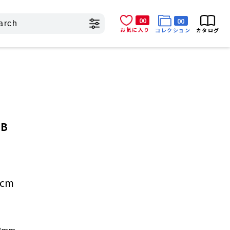
00
00
お気に入り
コレクション
カタログ
DB
cm