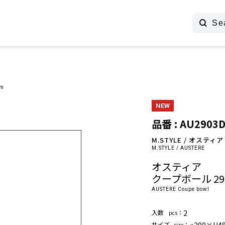
m
NEW
品番 : AU2903
M.STYLE / オスティア
M.STYLE / AUSTERE
オスティア
クープボール 29
AUSTERE Coupe bowl
⼊数
：
2
pcs
サイズ
：
size