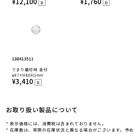
¥
12,100
¥
1,760
D
D
188413511
てまり蓋珍味 金付
φ67×H42(61)mm
¥
3,410
D
お取り扱い製品について
* 表⽰価格には、消費税は含まれておりません。
* 在庫数は、実際の在庫状況と異なる場合がございます。予め