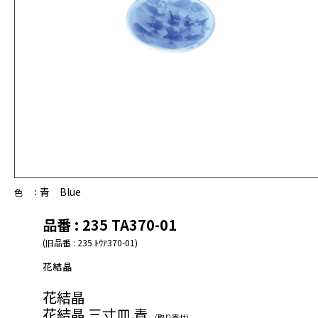
青 Blue
色 ：
品番 : 235 TA370-01
(旧品番 : 235 ﾄｳｱ370-01)
花結晶
花結晶
花結晶 三寸皿 青
（取り寄せ）