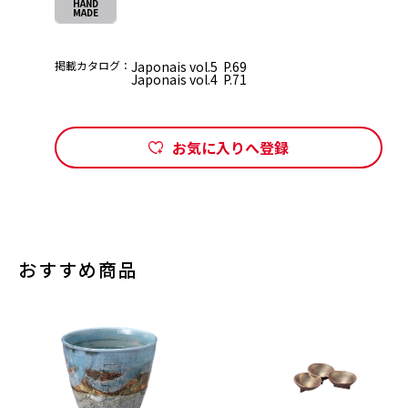
HAND
MADE
掲載カタログ：
Japonais vol.5 P.69
Japonais vol.4 P.71
お気に入りへ登録
おすすめ商品