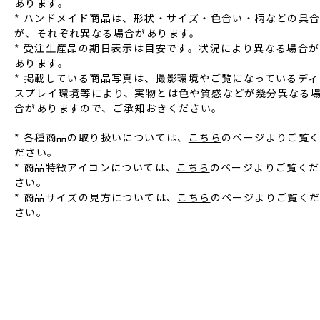
あります。
* ハンドメイド商品は、形状‧サイズ‧⾊合い‧柄などの具
が、それぞれ異なる場合があります。
* 受注⽣産品の期⽇表⽰は⽬安です。状況により異なる場合が
あります。
* 掲載している商品写真は、撮影環境やご覧になっているディ
スプレイ環境等により、実物とは⾊や質感などが幾分異なる
合がありますので、ご承知おきください。
* 各種商品の取り扱いについては、
こちら
のページよりご覧
ださい。
* 商品特徴アイコンについては、
こちら
のページよりご覧くだ
さい。
* 商品サイズの見方については、
こちら
のページよりご覧く
さい。