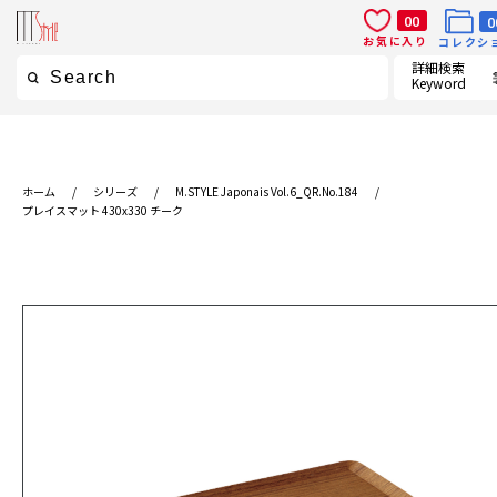
00
0
お気に入り
コレクシ
詳細検索
Keyword
ホーム
/
シリーズ
/
M.STYLE Japonais Vol.6_QR.No.184
/
プレイスマット 430x330 チーク