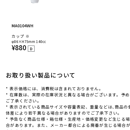
MA0104WH
カップ ※
φ86×H75mm 140cc
¥
880
D
お取り扱い製品について
* 表⽰価格には、消費税は含まれておりません。
* 在庫数は、実際の在庫状況と異なる場合がございます。予め
ご了承ください。
* 表⽰されている商品サイズや容量表記、重量などは､商品の
体差により若⼲異なる場合がありますのでご了承下さい。
* 予告なく商品仕様‧箱仕様‧⽣産地‧価格変更など⽣じる
合があります。また、メーカー都合による廃番が⽣じる場合