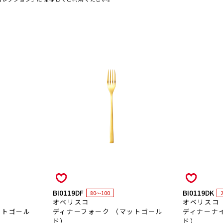
BI0119DF
BI0119DK
80～100
オベリスコ
オベリスコ
ットゴール
ディナーフォーク （マットゴール
ディナーナ
ド）
ド）