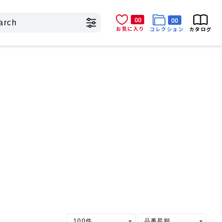
00
00
お気に入り
コレクション
カタログ