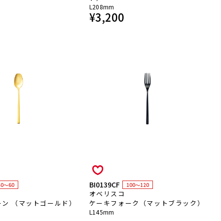
L208mm
¥
3,200
BI0139CF
40～60
100～120
オベリスコ
ーン （マットゴールド）
ケーキフォーク（マットブラック）
L145mm