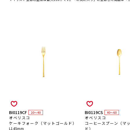
BI0119CF
BI0119CS
20～40
40～60
オベリスコ
オベリスコ
ケーキフォーク（マットゴールド）
コーヒースプーン（マ
L145mm
ド）