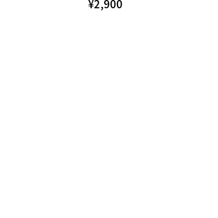
¥
2,900