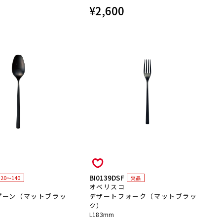
¥
2,600
BI0139DSF
120～140
欠品
オベリスコ
プーン（マットブラッ
デザートフォーク（マットブラッ
ク）
L183mm