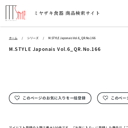
ミヤザキ⾷器 商品検索サイト
ホーム
/
シリーズ
/
M.STYLE Japonais Vol.6_QR.No.166
M.STYLE Japonais Vol.6_QR.No.166
このページのお気に入りを一括登録
このペー
マイリスト登録の上限は最大100件です。「お気に入り」に登録した商品は「