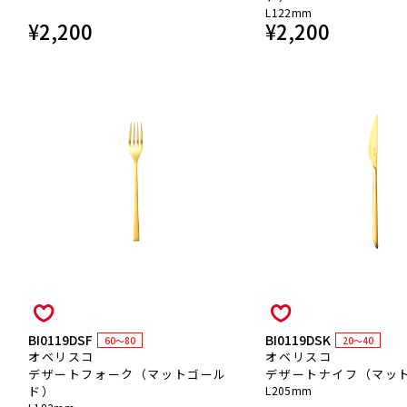
L122mm
¥
2,200
¥
2,200
BI0119DSF
BI0119DSK
60～80
20～40
オベリスコ
オベリスコ
デザートフォーク（マットゴール
デザートナイフ（マッ
ド）
L205mm