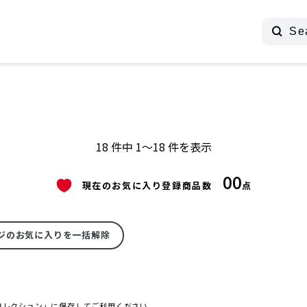
18 件中 1～18 件を表示
00
現在のお気に入り登録商品数
点
ジのお気に入りを一括解除
コレクション」に保存してご利用ください。