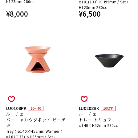
H123mm 280cc
φ101(133) ×H95mm / Set：
H123mm 280cc
¥
8,000
¥
6,500
LU0108PK
LU0208BK
20～40
10以下
ルーチェ
ルーチェ
バーニャカウダポット ピーチ
トレー トリュフ
※
φ140×H52mm 280cc
Tray：φ140×H52mm Warmer：
φ101(133) ×H95mm / Set：