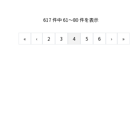
617 件中 61～80 件を表示
«
‹
2
3
4
5
6
›
»