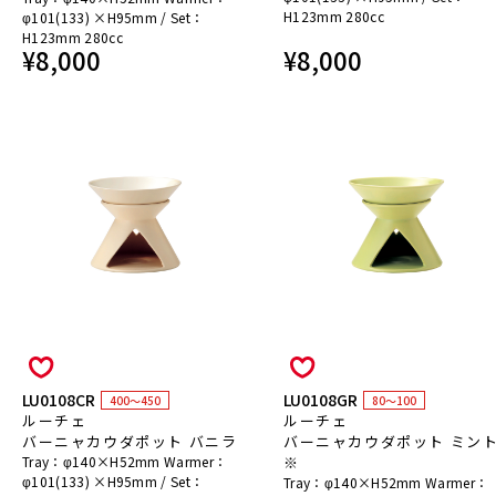
H123mm 280cc
φ101(133) ×H95mm / Set：
H123mm 280cc
¥
8,000
¥
8,000
LU0108CR
LU0108GR
400～450
80～100
ルーチェ
ルーチェ
バーニャカウダポット バニラ
バーニャカウダポット ミン
Tray：φ140×H52mm Warmer：
※
φ101(133) ×H95mm / Set：
Tray：φ140×H52mm Warmer：