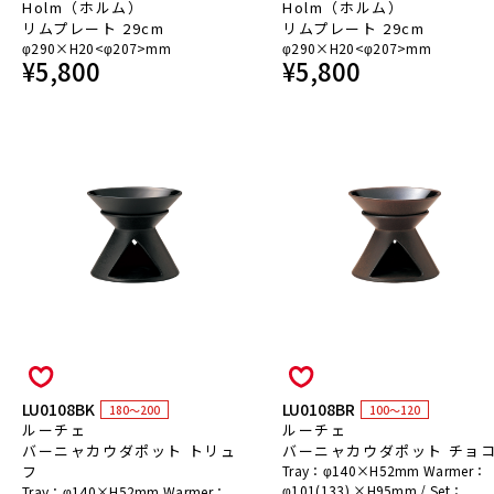
Holm（ホルム）
Holm（ホルム）
リムプレート 29cm
リムプレート 29cm
φ290×H20<φ207>mm
φ290×H20<φ207>mm
¥
5,800
¥
5,800
LU0108BK
LU0108BR
180～200
100～120
ルーチェ
ルーチェ
バーニャカウダポット トリュ
バーニャカウダポット チョ
フ
Tray：φ140×H52mm Warmer：
φ101(133) ×H95mm / Set：
Tray：φ140×H52mm Warmer：