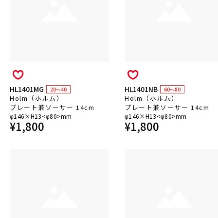
HL1401MG
HL1401NB
20～40
60～80
Holm（ホルム）
Holm（ホルム）
プレート兼ソーサー 14cm
プレート兼ソーサー 14cm
φ146×H13<φ80>mm
φ146×H13<φ80>mm
¥
1,800
¥
1,800