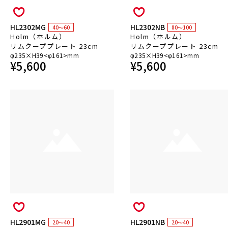
HL2302MG
HL2302NB
40～60
80～100
Holm（ホルム）
Holm（ホルム）
リムクーププレート 23cm
リムクーププレート 23cm
φ235×H39<φ161>mm
φ235×H39<φ161>mm
¥
5,600
¥
5,600
HL2901MG
HL2901NB
20～40
20～40